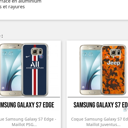
urface en aluminium
 et rayures
 :
ue Samsung Galaxy S7 Edge -
Coque Samsung Galaxy S7 Ed
Maillot PSG...
Maillot Juventus...