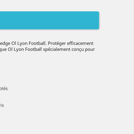
dge Ol Lyon Football. Protéger efficacement
oque Ol Lyon Football spécialement conçu pour
ptés
is