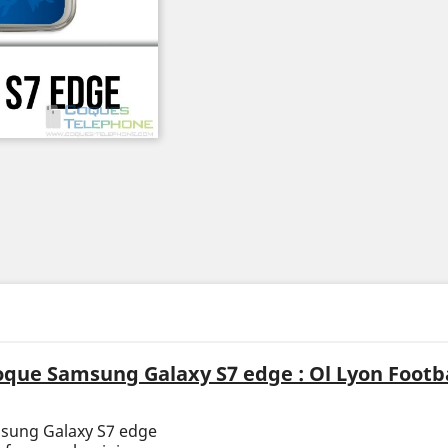
que Samsung Galaxy S7 edge : Ol Lyon Footb
msung Galaxy S7 edge