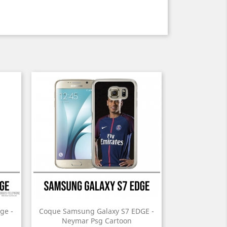
ge -
Coque Samsung Galaxy S7 EDGE -
Neymar Psg Cartoon