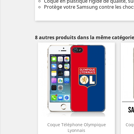
Coque en plastique rigide de qualité, s
Protège votre Samsung contre les chocs
8 autres produits dans la même catégorie
Coque Téléphone Olympique
Coq
Lyonnais