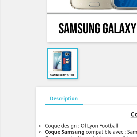
Description
Co
Coque design : Ol Lyon Football
Coque Samsung
compatible avec : Sa