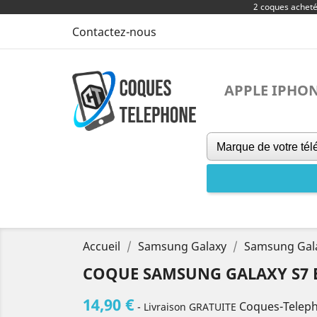
2 coques achet
Contactez-nous
APPLE IPHO
Accueil
Samsung Galaxy
Samsung Gal
COQUE SAMSUNG GALAXY S7 E
14,90 €
Coques-Telep
- Livraison GRATUITE