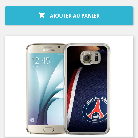

AJOUTER AU PANIER