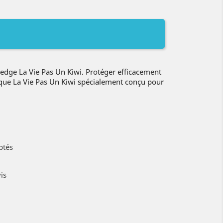
dge La Vie Pas Un Kiwi. Protéger efficacement
oque La Vie Pas Un Kiwi spécialement conçu pour
ptés
is