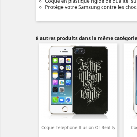
Coque en plastique rigide de qualité, s
Protège votre Samsung contre les chocs
8 autres produits dans la même catégorie
Coque Téléphone Illusion Or Reality
Co