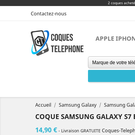
2 coques achet
Contactez-nous
APPLE IPHO
Accueil
Samsung Galaxy
Samsung Gal
COQUE SAMSUNG GALAXY S7 ED
14,90 €
Coques-Telep
- Livraison GRATUITE