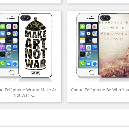
e Téléphone Wrung Make Art
Coque Téléphone Be Who You
Not War -...