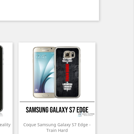
ality
Coque Samsung Galaxy S7 Edge -
Train Hard