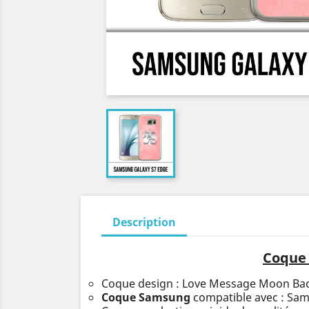
Description
Coque 
Coque design : Love Message Moon Ba
Coque Samsung
compatible avec : Sa