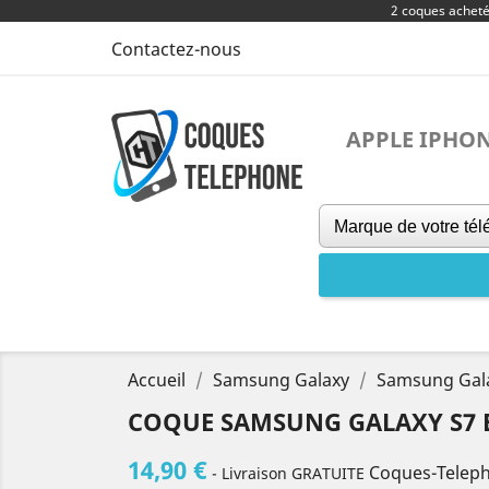
2 coques achet
Contactez-nous
APPLE IPHO
Accueil
Samsung Galaxy
Samsung Gal
COQUE SAMSUNG GALAXY S7 
14,90 €
Coques-Telep
- Livraison GRATUITE