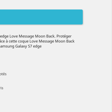
 edge Love Message Moon Back. Protéger
râce à cette coque Love Message Moon Back
 Samsung Galaxy S7 edge
ptés
is