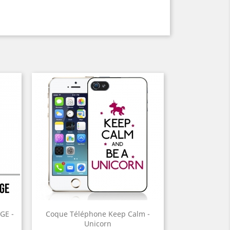
GE -
Coque Téléphone Keep Calm -
Unicorn