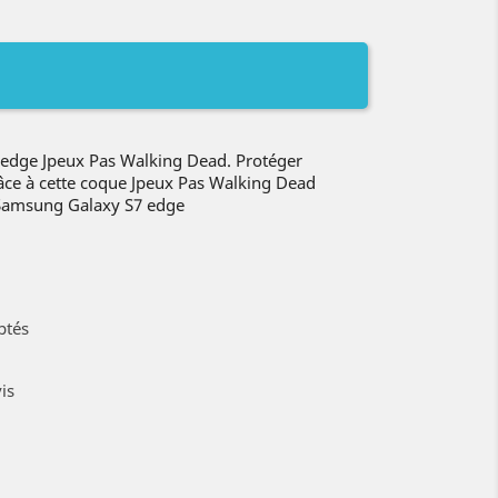
edge Jpeux Pas Walking Dead. Protéger
âce à cette coque Jpeux Pas Walking Dead
 Samsung Galaxy S7 edge
ptés
is