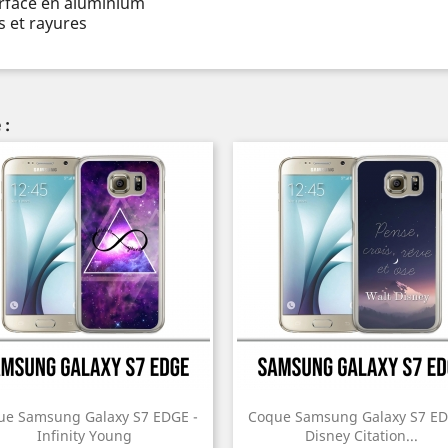
urface en aluminium
 et rayures
 :
ue Samsung Galaxy S7 EDGE -
Coque Samsung Galaxy S7 ED
Infinity Young
Disney Citation...