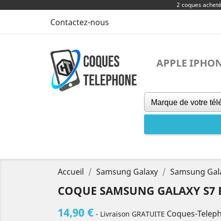
2 coques achet
Contactez-nous
APPLE IPHO
Accueil
Samsung Galaxy
Samsung Gal
COQUE SAMSUNG GALAXY S7 E
14,90 €
Coques-Telep
- Livraison GRATUITE