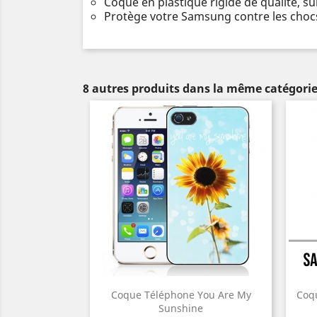
Coque en plastique rigide de qualité, s
Protège votre Samsung contre les chocs
8 autres produits dans la même catégorie
Coque Téléphone You Are My
Coq
Sunshine