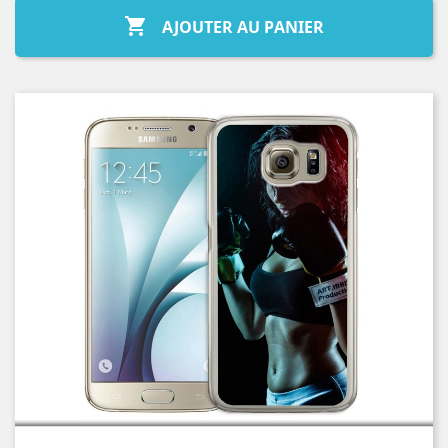

AJOUTER AU PANIER