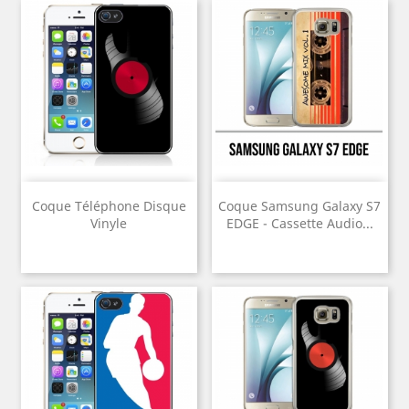
Coque Téléphone Disque
Coque Samsung Galaxy S7
Vinyle
EDGE - Cassette Audio...