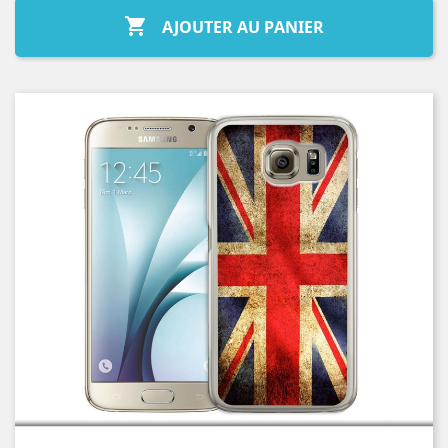

AJOUTER AU PANIER