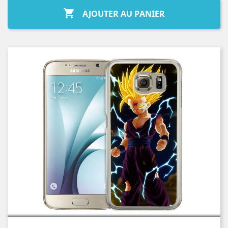

AJOUTER AU PANIER