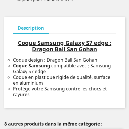
Description
Coque Samsung Galaxy S7 edge :
Dragon Ball San Gohan
Coque design : Dragon Ball San Gohan
Coque Samsung
compatible avec : Samsung
Galaxy S7 edge
Coque en plastique rigide de qualité, surface
en aluminium
Protège votre Samsung contre les chocs et
rayures
8 autres produits dans la même catégorie :