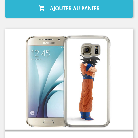

AJOUTER AU PANIER