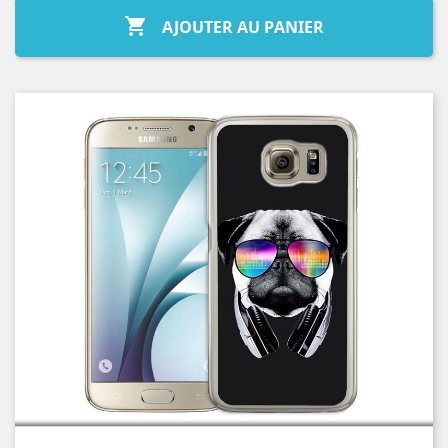

AJOUTER AU PANIER