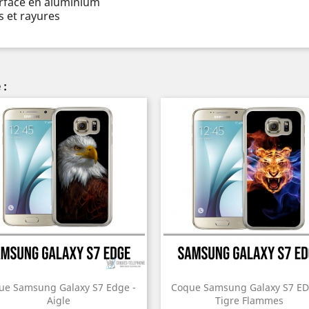
urface en aluminium
 et rayures
 :
ue Samsung Galaxy S7 Edge -
Coque Samsung Galaxy S7 ED
Aigle
Tigre Flammes