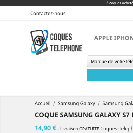
2 coques achet
Contactez-nous
APPLE IPHO
Accueil
Samsung Galaxy
Samsung Gal
COQUE SAMSUNG GALAXY S7 E
14,90 €
Coques-Telep
- Livraison GRATUITE