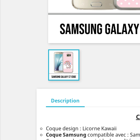
Description
C
Coque design : Licorne Kawaii
Coque Samsung
compatible avec : Sa