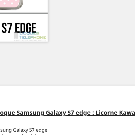
oque Samsung Galaxy S7 edge : Licorne Kawa
msung Galaxy S7 edge