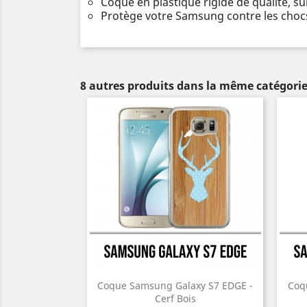
Coque en plastique rigide de qualité, s
Protège votre Samsung contre les chocs
8 autres produits dans la même catégorie
Coque Samsung Galaxy S7 EDGE -
Coq
Cerf Bois