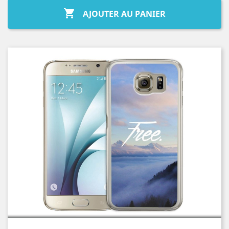

AJOUTER AU PANIER