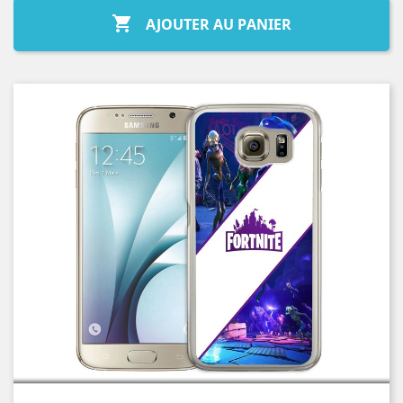

AJOUTER AU PANIER