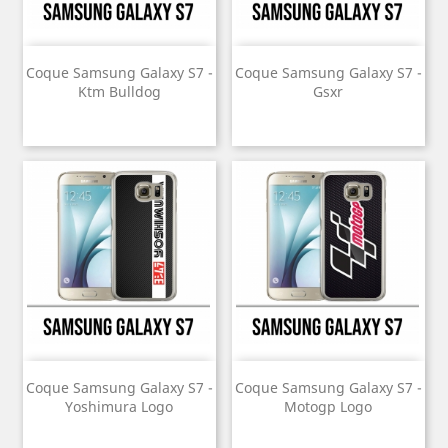
Coque Samsung Galaxy S7 -
Coque Samsung Galaxy S7 -
Ktm Bulldog
Gsxr
Coque Samsung Galaxy S7 -
Coque Samsung Galaxy S7 -
Yoshimura Logo
Motogp Logo