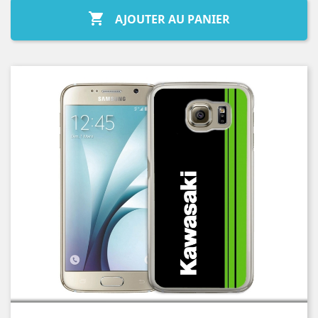

AJOUTER AU PANIER