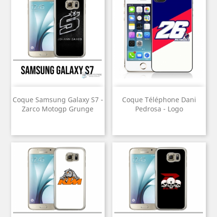
Coque Samsung Galaxy S7 -
Coque Téléphone Dani
Zarco Motogp Grunge
Pedrosa - Logo