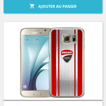

AJOUTER AU PANIER