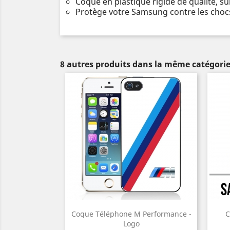
Coque en plastique rigide de qualité, s
Protège votre Samsung contre les chocs
8 autres produits dans la même catégorie
Coque Téléphone M Performance -
C
Logo