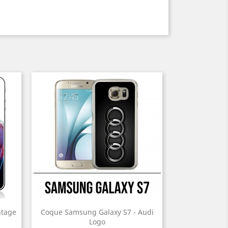
ntage
Coque Samsung Galaxy S7 - Audi
Logo