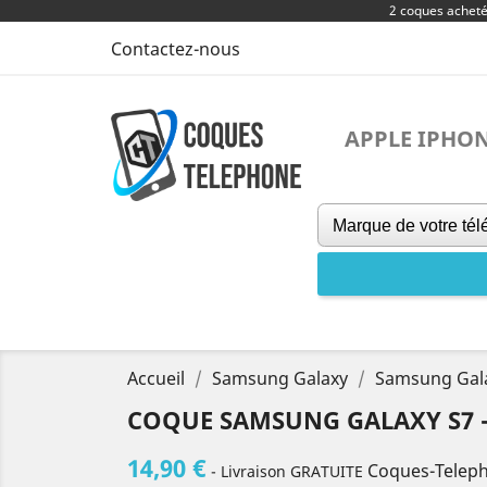
2 coques achet
Contactez-nous
APPLE IPHO
Accueil
Samsung Galaxy
Samsung Gal
COQUE SAMSUNG GALAXY S7 
14,90 €
Coques-Telep
- Livraison GRATUITE