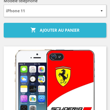
Modèle téléphone

AJOUTER AU PANIER