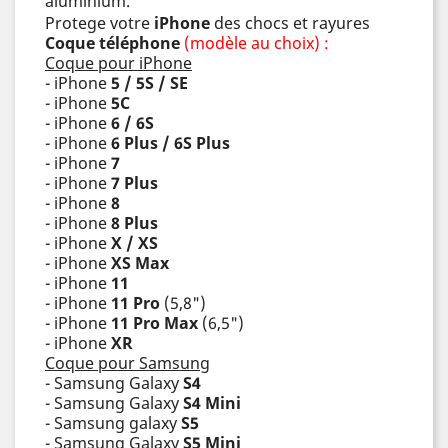
aluminium.
Protege votre
iPhone
des chocs et rayures
Coque téléphone
(modèle au choix) :
Coque pour iPhone
- iPhone
5 / 5S / SE
- iPhone
5C
- iPhone
6 / 6S
- iPhone
6 Plus / 6S Plus
- iPhone
7
- iPhone
7 Plus
- iPhone
8
- iPhone
8 Plus
- iPhone
X / XS
- iPhone
XS Max
- iPhone
11
- iPhone
11 Pro
(5,8")
- iPhone
11 Pro Max
(6,5")
- iPhone
XR
Coque pour Samsung
- Samsung Galaxy
S4
- Samsung Galaxy
S4 Mini
- Samsung galaxy
S5
- Samsung Galaxy
S5 Mini