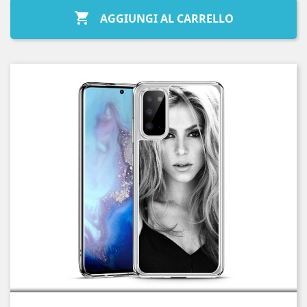

AGGIUNGI AL CARRELLO