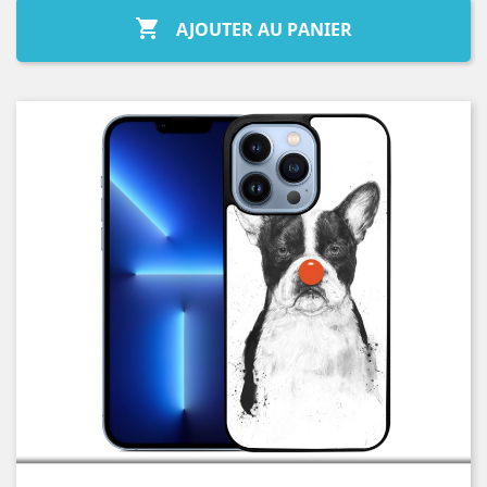

AJOUTER AU PANIER