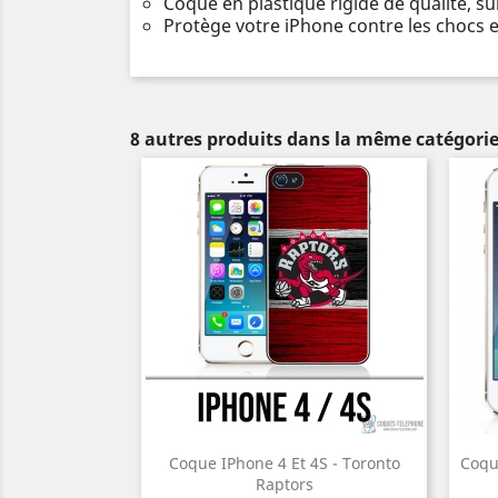
Coque en plastique rigide de qualité, s
Protège votre iPhone contre les chocs e
8 autres produits dans la même catégorie
Coque IPhone 4 Et 4S - Toronto
Coqu
Raptors