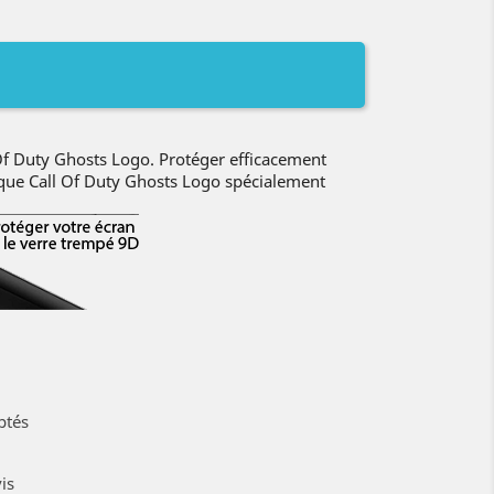
Of Duty Ghosts Logo. Protéger efficacement
oque Call Of Duty Ghosts Logo spécialement
ptés
is