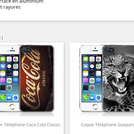
urface en aluminium
t rayures
 :
e Téléphone Coca Cola Classic
Coque Téléphone Guepar