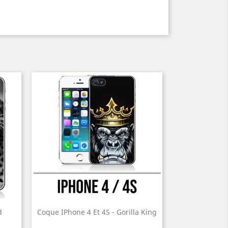
d
Coque IPhone 4 Et 4S - Gorilla King