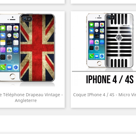
 Téléphone Drapeau Vintage -
Coque IPhone 4 / 4S - Micro Vi
Angleterre