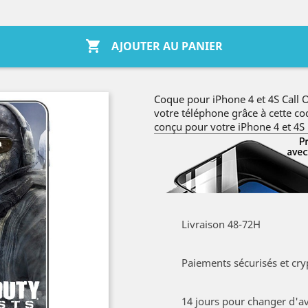

AJOUTER AU PANIER
Coque pour iPhone 4 et 4S Call 
votre téléphone grâce à cette c
conçu pour votre iPhone 4 et 4S
Livraison 48-72H
Paiements sécurisés et cry
14 jours pour changer d'av