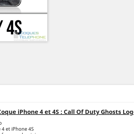
Coque iPhone 4 et 4S : Call Of Duty Ghosts Log
o
 4 et iPhone 4S