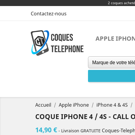
2 coques achet
Contactez-nous
APPLE IPHO
Accueil
Apple iPhone
iPhone 4 & 4S
COQUE IPHONE 4 / 4S - CALL
14,90 €
Coques-Telep
- Livraison GRATUITE