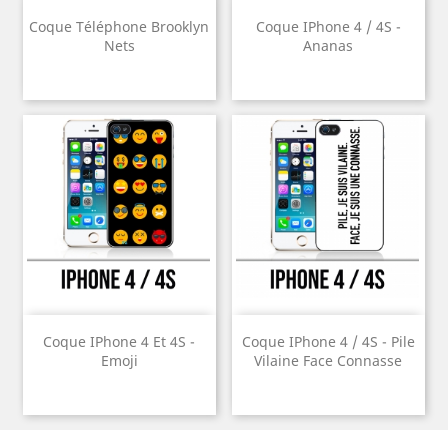
Coque Téléphone Brooklyn
Coque IPhone 4 / 4S -
Nets
Ananas
Coque IPhone 4 Et 4S -
Coque IPhone 4 / 4S - Pile
Emoji
Vilaine Face Connasse