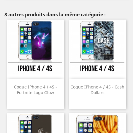
8 autres produits dans la même catégorie :
Coque IPhone 4 / 4S -
Coque IPhone 4 / 4S - Cash
Fortnite Logo Glow
Dollars