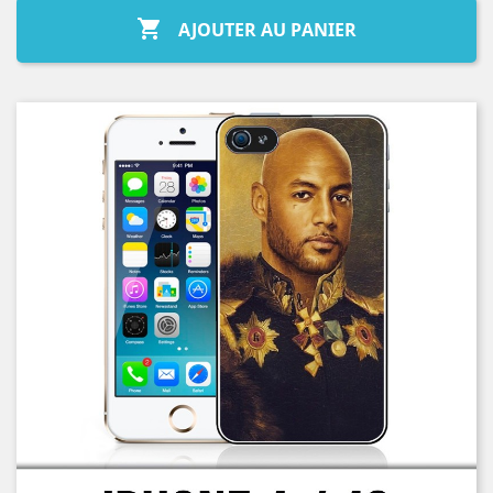

AJOUTER AU PANIER