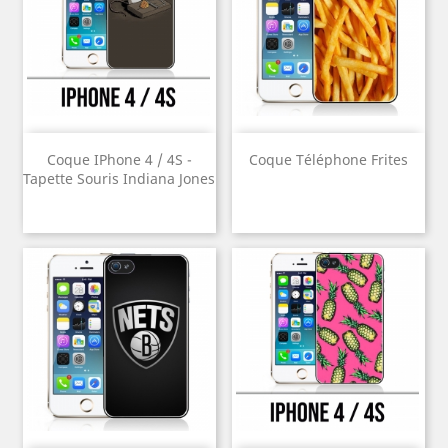
Coque IPhone 4 / 4S -
Coque Téléphone Frites
Tapette Souris Indiana Jones