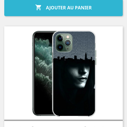

AJOUTER AU PANIER