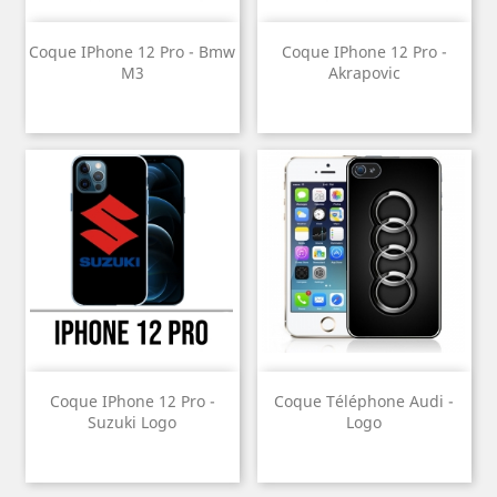
Coque IPhone 12 Pro - Bmw
Coque IPhone 12 Pro -
M3
Akrapovic
Coque IPhone 12 Pro -
Coque Téléphone Audi -
Suzuki Logo
Logo