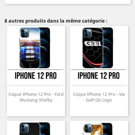
8 autres produits dans la même catégorie :
Coque IPhone 12 Pro - Ford
Coque IPhone 12 Pro - Vw
Mustang Shelby
Golf Gti Logo