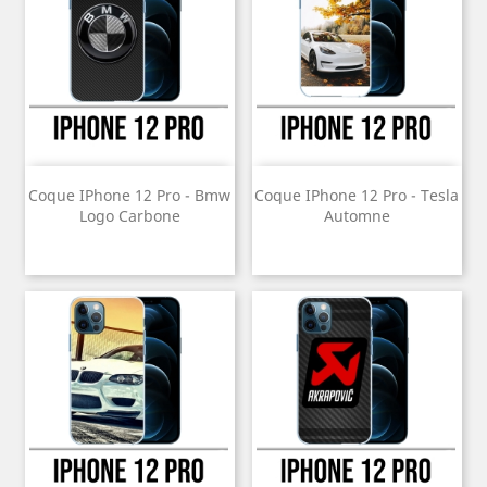
Coque IPhone 12 Pro - Bmw
Coque IPhone 12 Pro - Tesla
Logo Carbone
Automne