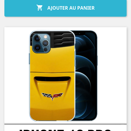

AJOUTER AU PANIER