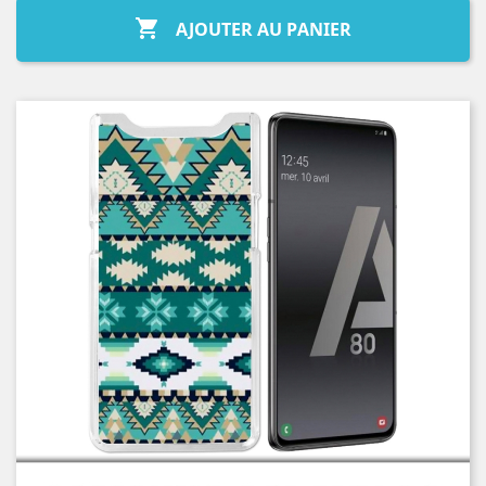

AJOUTER AU PANIER