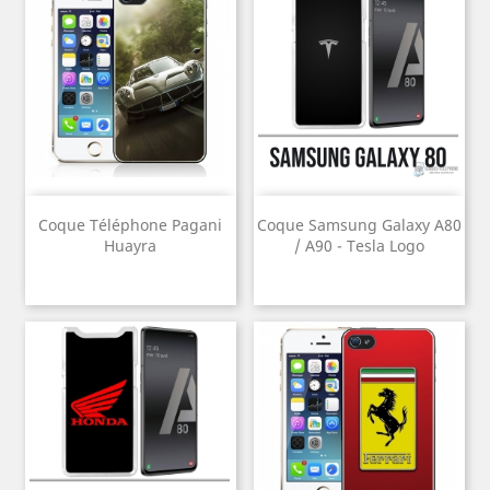
Coque Téléphone Pagani
Coque Samsung Galaxy A80
Huayra
/ A90 - Tesla Logo