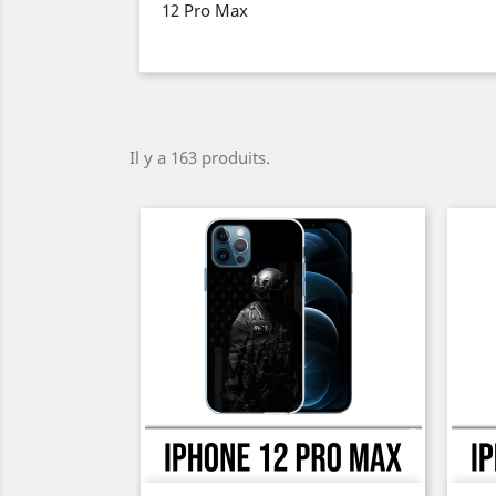
12 Pro Max
Il y a 163 produits.