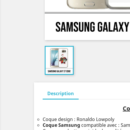
Description
Co
Coque design : Ronaldo Lowpoly
Coque Samsung
compatible avec : Sa