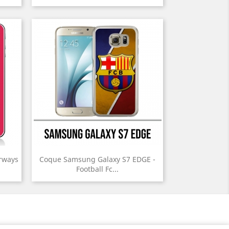
rways
Coque Samsung Galaxy S7 EDGE -
Football Fc...