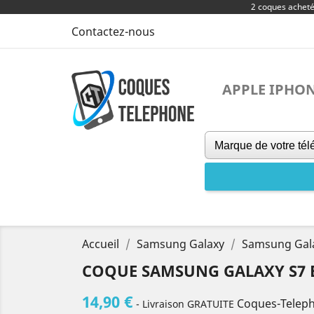
2 coques achet
Contactez-nous
APPLE IPHO
Accueil
Samsung Galaxy
Samsung Gal
COQUE SAMSUNG GALAXY S7 
14,90 €
Coques-Telep
- Livraison GRATUITE