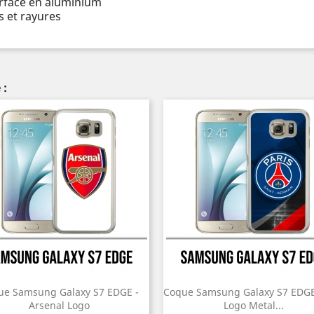
urface en aluminium
 et rayures
 :
ue Samsung Galaxy S7 EDGE -
Coque Samsung Galaxy S7 EDGE
Arsenal Logo
Logo Metal...