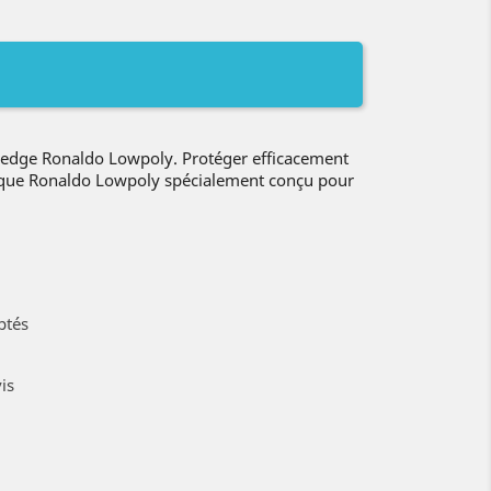
edge Ronaldo Lowpoly. Protéger efficacement
coque Ronaldo Lowpoly spécialement conçu pour
ptés
is