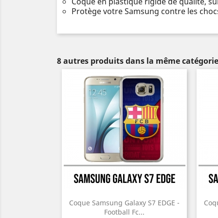
Coque en plastique rigide de qualité, s
Protège votre Samsung contre les chocs
8 autres produits dans la même catégorie
Coque Samsung Galaxy S7 EDGE -
Coq
Football Fc...