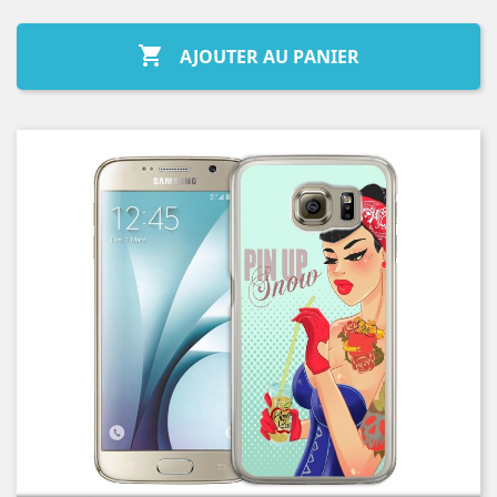

AJOUTER AU PANIER