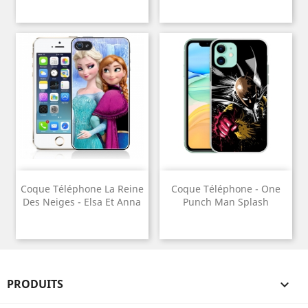
Coque Téléphone La Reine
Coque Téléphone - One
Des Neiges - Elsa Et Anna
Punch Man Splash
PRODUITS
