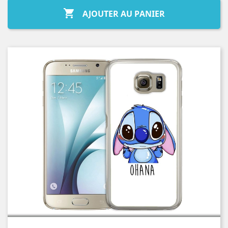

AJOUTER AU PANIER