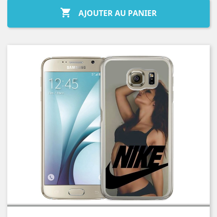

AJOUTER AU PANIER