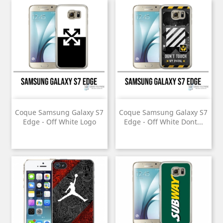
Coque Samsung Galaxy S7
Coque Samsung Galaxy S7
Edge - Off White Logo
Edge - Off White Dont...