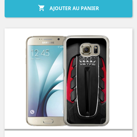

AJOUTER AU PANIER