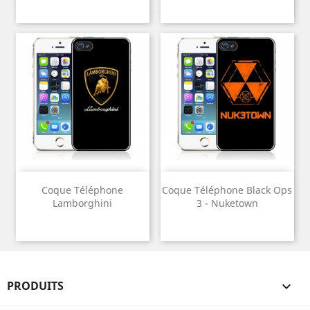
Coque Téléphone
Coque Téléphone Black Ops
Lamborghini
3 - Nuketown
PRODUITS
