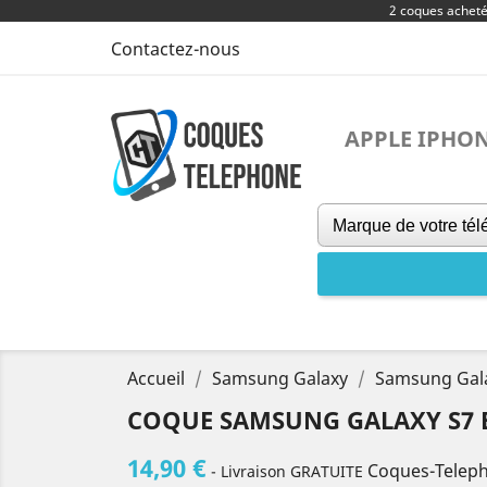
2 coques achet
Contactez-nous
APPLE IPHO
Accueil
Samsung Galaxy
Samsung Gal
COQUE SAMSUNG GALAXY S7 E
14,90 €
Coques-Telep
- Livraison GRATUITE