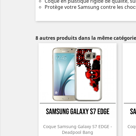
Coque en plastique rigide de qualité, s
Protège votre Samsung contre les chocs
8 autres produits dans la même catégorie
Coque Samsung Galaxy S7 EDGE -
Coq
Deadpool Bang