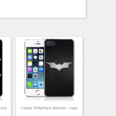
chy -
Coque Téléphone Batman - Logo