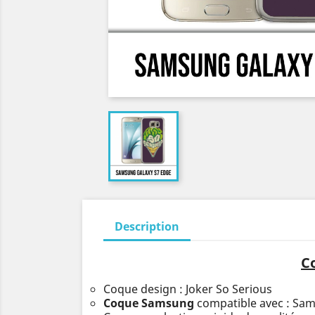
Description
C
Coque design : Joker So Serious
Coque Samsung
compatible avec : Sa