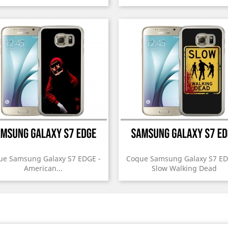
ue Samsung Galaxy S7 EDGE -
Coque Samsung Galaxy S7 ED
American...
Slow Walking Dead