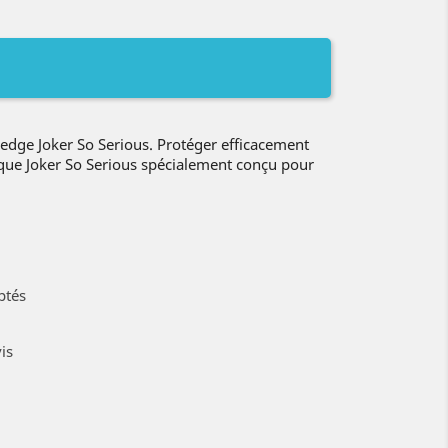
dge Joker So Serious. Protéger efficacement
oque Joker So Serious spécialement conçu pour
ptés
is