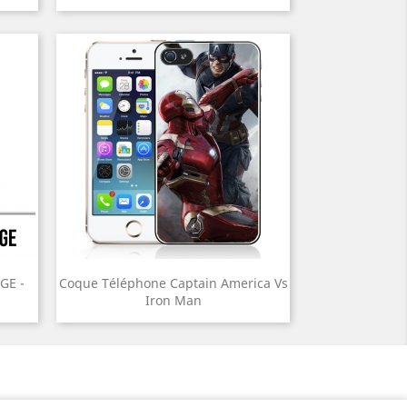
GE -
Coque Téléphone Captain America Vs
Iron Man