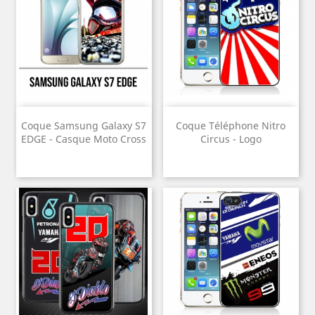
Coque Samsung Galaxy S7
Coque Téléphone Nitro
EDGE - Casque Moto Cross
Circus - Logo