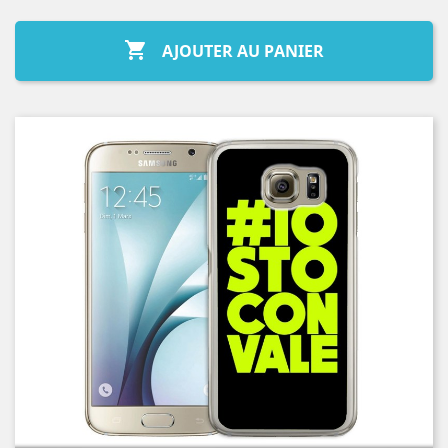

AJOUTER AU PANIER