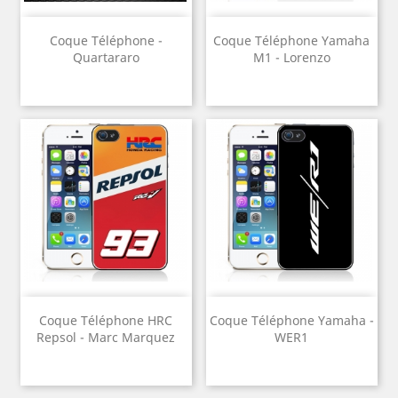
Coque Téléphone -
Coque Téléphone Yamaha
Quartararo
M1 - Lorenzo
Coque Téléphone HRC
Coque Téléphone Yamaha -
Repsol - Marc Marquez
WER1