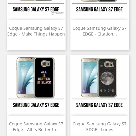
Coque Samsung Galaxy S7
Coque Samsung Galaxy S7
Edge - Make Things Happen
EDGE - Citation...
Coque Samsung Galaxy S7
Coque Samsung Galaxy S7
Edge - All Is Better In...
EDGE - Lunes