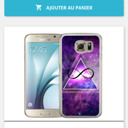

AJOUTER AU PANIER