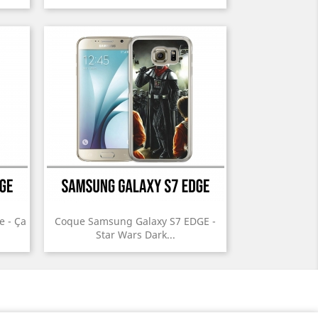
 - Ça
Coque Samsung Galaxy S7 EDGE -
Star Wars Dark...