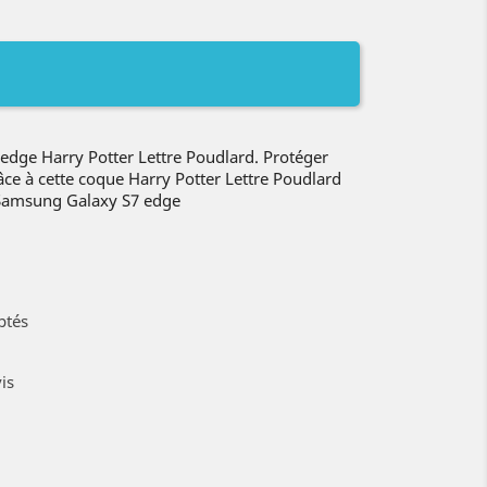
dge Harry Potter Lettre Poudlard. Protéger
ce à cette coque Harry Potter Lettre Poudlard
 Samsung Galaxy S7 edge
ptés
is