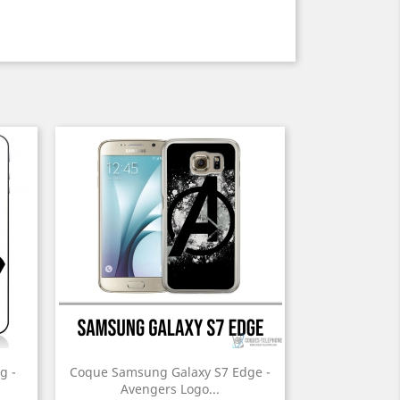
g -
Coque Samsung Galaxy S7 Edge -
Avengers Logo...