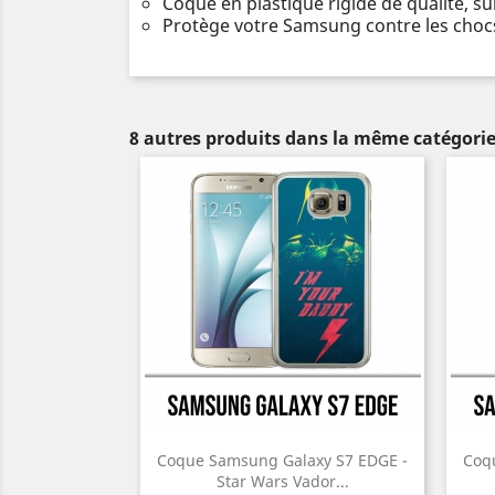
Coque en plastique rigide de qualité, s
Protège votre Samsung contre les chocs
8 autres produits dans la même catégorie
Coque Samsung Galaxy S7 EDGE -
Coq
Star Wars Vador...