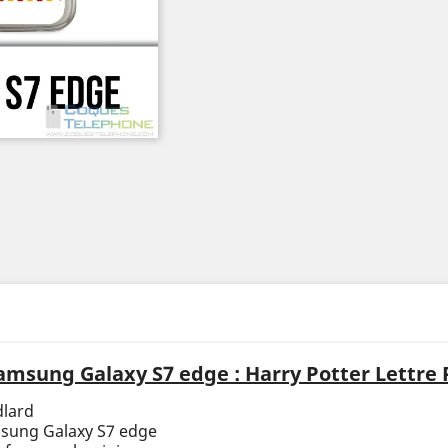
msung Galaxy S7 edge : Harry Potter Lettre
dlard
msung Galaxy S7 edge