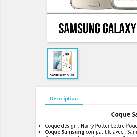
Description
Coque Sa
Coque design : Harry Potter Lettre Pou
Coque Samsung
compatible avec : Sa