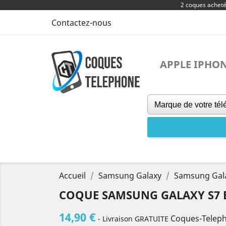
2 coques achet
Contactez-nous
APPLE IPHO
Accueil
Samsung Galaxy
Samsung Gal
COQUE SAMSUNG GALAXY S7 E
14,90 €
Coques-Telep
- Livraison GRATUITE