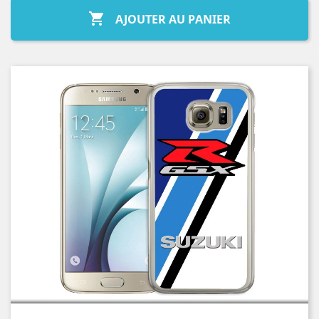

AJOUTER AU PANIER