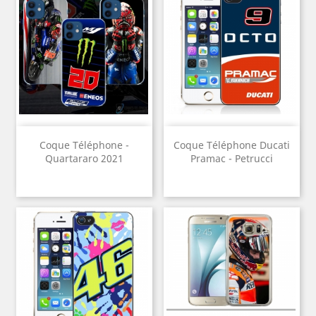
Coque Téléphone -
Coque Téléphone Ducati
Quartararo 2021
Pramac - Petrucci