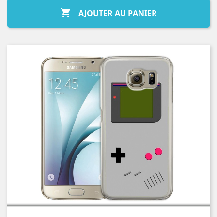

AJOUTER AU PANIER