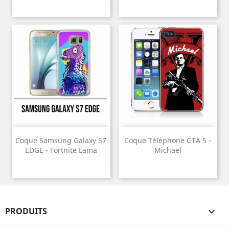
Coque Samsung Galaxy S7
Coque Téléphone GTA 5 -
EDGE - Fortnite Lama
Michael
PRODUITS
