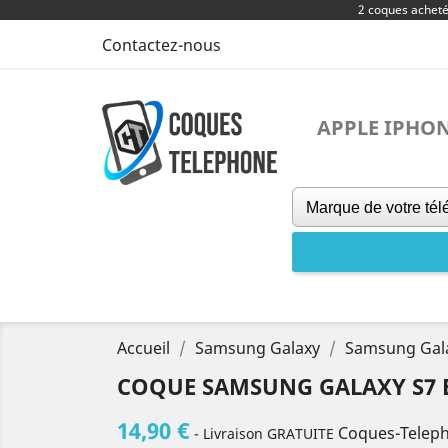
2 coques achet
Contactez-nous
APPLE IPHO
Accueil
Samsung Galaxy
Samsung Gal
COQUE SAMSUNG GALAXY S7 
14,90 €
Coques-Telep
- Livraison GRATUITE