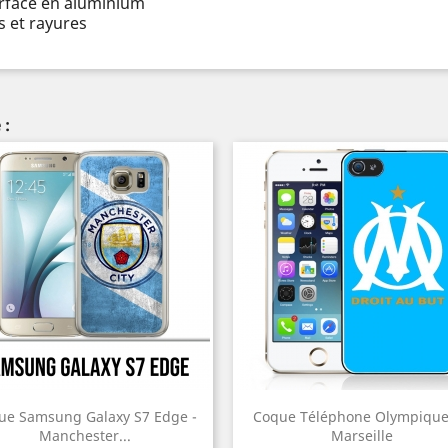
urface en aluminium
 et rayures
 :
ue Samsung Galaxy S7 Edge -
Coque Téléphone Olympique
Manchester...
Marseille