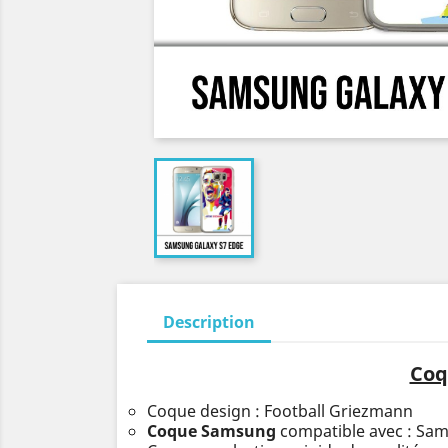
Description
Coq
Coque design : Football Griezmann
Coque Samsung
compatible avec : Sa