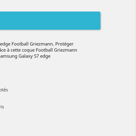
edge Football Griezmann. Protéger
âce à cette coque Football Griezmann
 Samsung Galaxy S7 edge
ptés
is