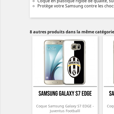
Coque en plastique rigide de qualité, s
Protège votre Samsung contre les chocs
8 autres produits dans la même catégorie
Coque Samsung Galaxy S7 EDGE -
Coq
Juventus Footballl