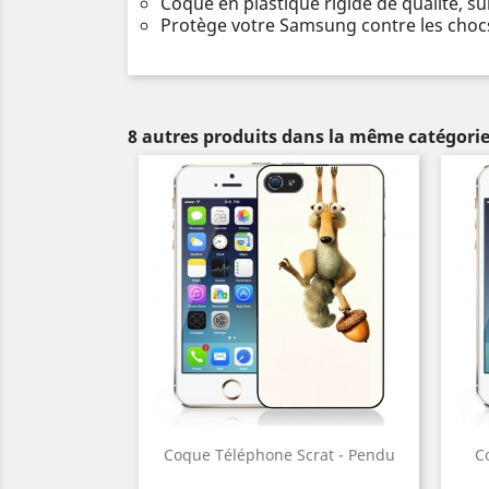
Coque en plastique rigide de qualité, s
Protège votre Samsung contre les chocs
8 autres produits dans la même catégorie
Coque Téléphone Scrat - Pendu
C