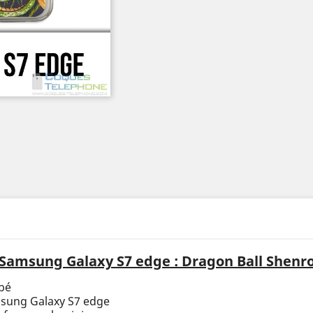
Samsung Galaxy S7 edge : Dragon Ball Shenr
bé
msung Galaxy S7 edge