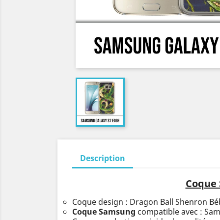
Description
Coque 
Coque design : Dragon Ball Shenron Bé
Coque Samsung
compatible avec : Sa