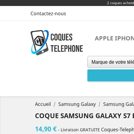
2 coques achet
Contactez-nous
APPLE IPHO
Accueil
Samsung Galaxy
Samsung Gal
COQUE SAMSUNG GALAXY S7 
14,90 €
Coques-Telep
- Livraison GRATUITE