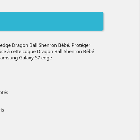
edge Dragon Ball Shenron Bébé. Protéger
âce à cette coque Dragon Ball Shenron Bébé
 Samsung Galaxy S7 edge
ptés
is