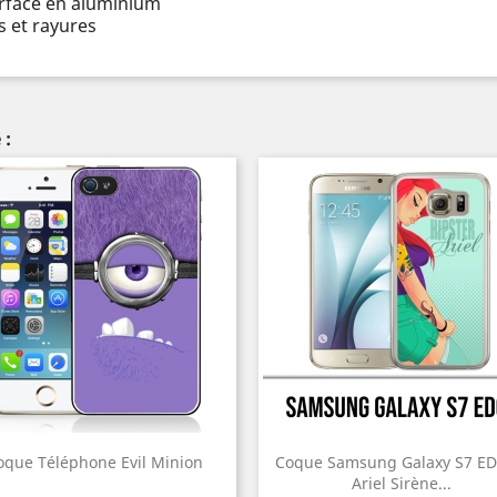
urface en aluminium
 et rayures
 :
oque Téléphone Evil Minion
Coque Samsung Galaxy S7 ED
Ariel Sirène...