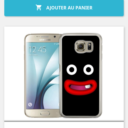

AJOUTER AU PANIER