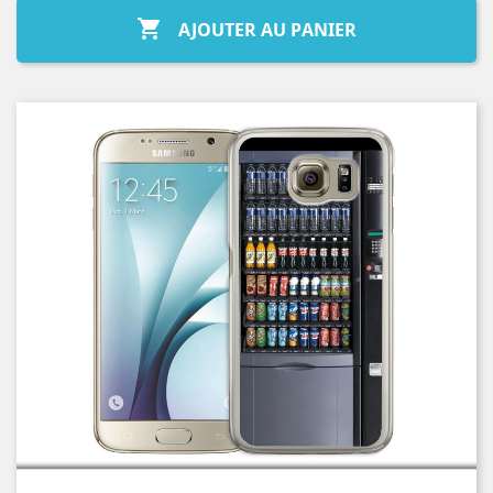

AJOUTER AU PANIER