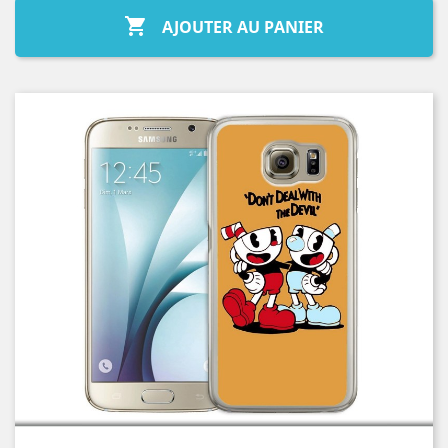

AJOUTER AU PANIER