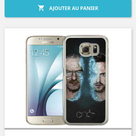

AJOUTER AU PANIER