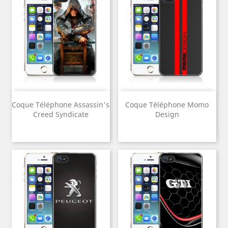
Coque Téléphone Assassin's
Coque Téléphone Momo
Creed Syndicate
Design