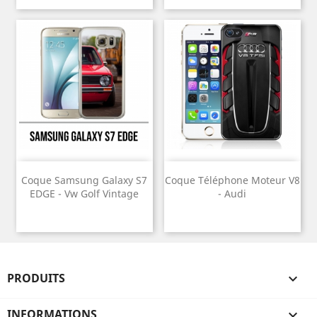
Coque Samsung Galaxy S7
Coque Téléphone Moteur V8
EDGE - Vw Golf Vintage
- Audi
PRODUITS

INFORMATIONS
