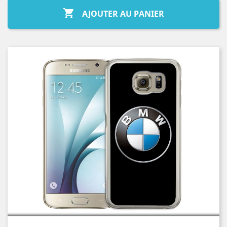

AJOUTER AU PANIER