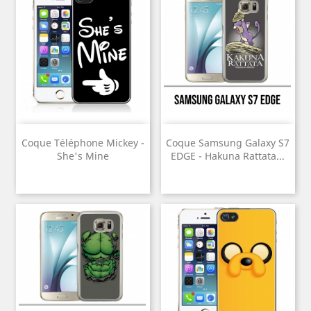
Coque Téléphone Mickey -
Coque Samsung Galaxy S7
She's Mine
EDGE - Hakuna Rattata...