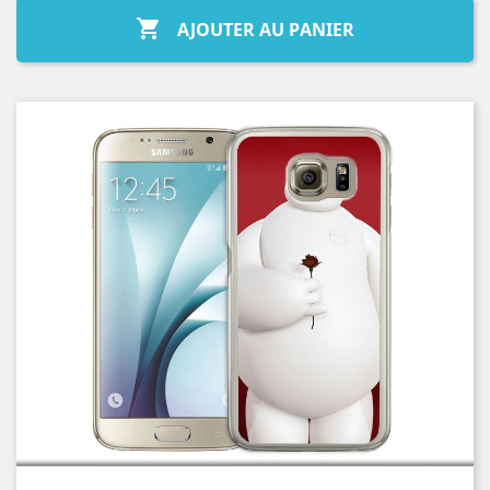

AJOUTER AU PANIER