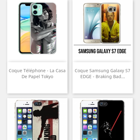
Coque Téléphone - La Casa
Coque Samsung Galaxy S7
De Papel Tokyo
EDGE - Braking Bad...