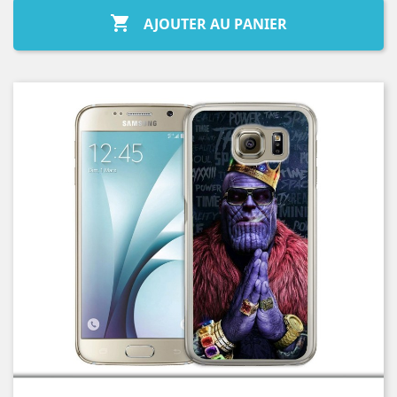

AJOUTER AU PANIER