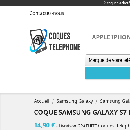
2 coques achet
Contactez-nous
APPLE IPHO
Accueil
Samsung Galaxy
Samsung Gala
COQUE SAMSUNG GALAXY S7 E
14,90 €
Coques-Telep
- Livraison GRATUITE