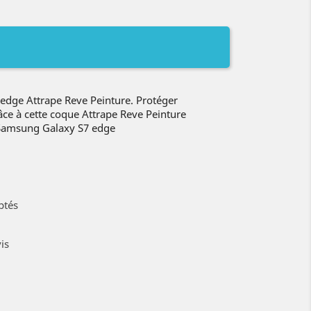
dge Attrape Reve Peinture. Protéger
âce à cette coque Attrape Reve Peinture
 Samsung Galaxy S7 edge
ptés
is