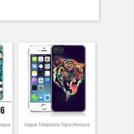
teque
Coque Téléphone Tigre Peinture