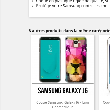
Coque en plastique rigide de qualité, s
Protège votre Samsung contre les chocs
8 autres produits dans la même catégorie
Coque Samsung Galaxy J6 - Lion
Coqu
Geometrique