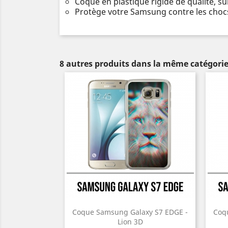
Coque en plastique rigide de qualité, s
Protège votre Samsung contre les chocs
8 autres produits dans la même catégorie
Coque Samsung Galaxy S7 EDGE -
Coq
Lion 3D