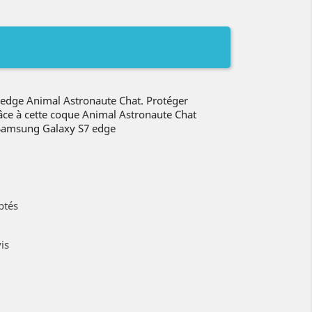
edge Animal Astronaute Chat. Protéger
âce à cette coque Animal Astronaute Chat
 Samsung Galaxy S7 edge
ptés
is