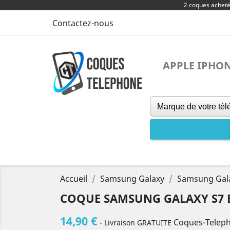
2 coques achet
Contactez-nous
APPLE IPHO
Accueil
Samsung Galaxy
Samsung Gal
COQUE SAMSUNG GALAXY S7 
14,90 €
Coques-Telep
- Livraison GRATUITE