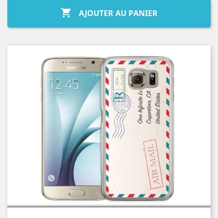

AJOUTER AU PANIER