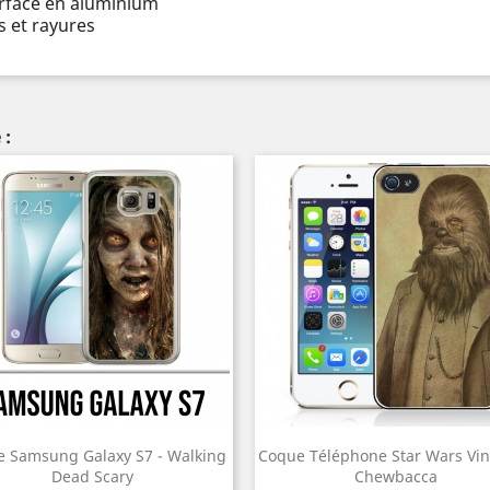
urface en aluminium
 et rayures
 :
 Samsung Galaxy S7 - Walking
Coque Téléphone Star Wars Vin
Dead Scary
Chewbacca