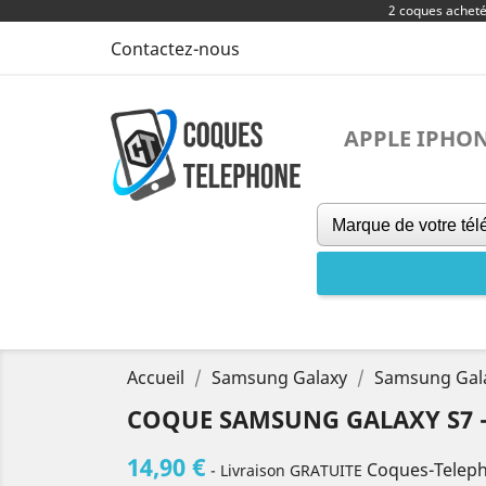
2 coques achet
Contactez-nous
APPLE IPHO
Accueil
Samsung Galaxy
Samsung Gal
COQUE SAMSUNG GALAXY S7 -
14,90 €
Coques-Telep
- Livraison GRATUITE