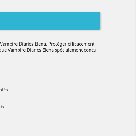
ampire Diaries Elena. Protéger efficacement
oque Vampire Diaries Elena spécialement conçu
ptés
is