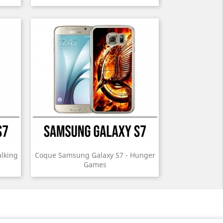
lking
Coque Samsung Galaxy S7 - Hunger
Games