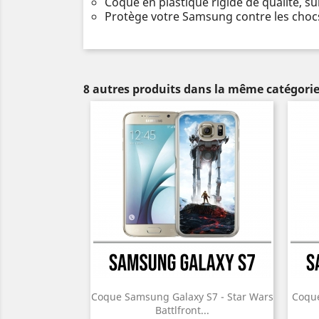
Coque en plastique rigide de qualité, s
Protège votre Samsung contre les chocs
8 autres produits dans la même catégorie
Coque Samsung Galaxy S7 - Star Wars
Coque
Battlfront...